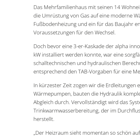
Das Mehrfamilienhaus mit seinen 14 Wohneinhe
die Umrüstung von Gas auf eine moderne 
Fußbodenheizung und ein für das Baujahr e
Voraussetzungen für den Wechsel.
Doch bevor eine 3-er-Kaskade der alpha inn
kW installiert werden konnte, war eine sorg
schalltechnischen und hydraulischen Berech
entsprechend den TAB-Vorgaben für eine Me
In kürzester Zeit zogen wir die Erdleitungen
Wärmepumpen, bauten die Hydraulik komplet
Abgleich durch. Vervollständigt wird das Sys
Trinkwarmwasserbereitung, der im Durchflu
herstellt.
„Der Heizraum sieht momentan so schön aufg