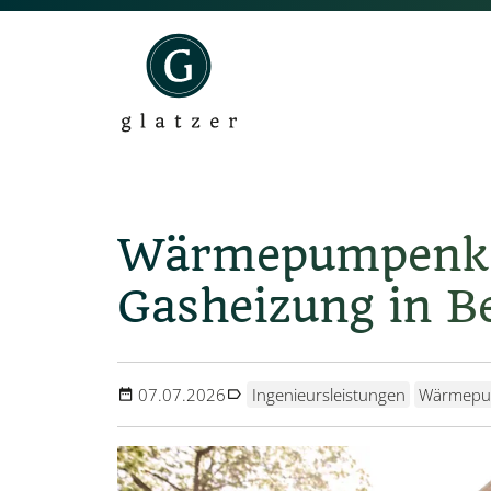
Wärmepumpenkas
Gasheizung in Be
07.07.2026
Ingenieursleistungen
Wärmep