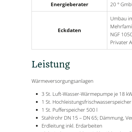
Energieberater
20 ° Gm
Umbau im
Mehrfami
Eckdaten
NGF 105
Privater 
Leistung
Wärmeversorgungsanlagen
3 St. Luft-Wasser-Wärmepumpe je 18 k
1 St. Hochleistungsfrischwasserspeicher
1 St. Pufferspeicher 500 l
Stahlrohr DN 15 – DN 65; Dämmung, Ve
Erdleitung inkl. Erdarbeiten