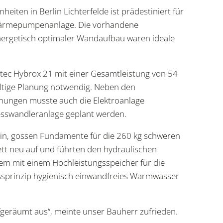
iten in Berlin Lichterfelde ist prädestiniert für
Wärmepumpenanlage. Die vorhandene
nergetisch optimaler Wandaufbau waren ideale
otec Hybrox 21 mit einer Gesamtleistung von 54
fältige Planung notwendig. Neben den
nungen musste auch die Elektroanlage
sswandleranlage geplant werden.
 ein, gossen Fundamente für die 260 kg schweren
t neu auf und führten den hydraulischen
tem mit einem Hochleistungsspeicher für die
ssprinzip hygienisch einwandfreies Warmwasser
eräumt aus“, meinte unser Bauherr zufrieden.